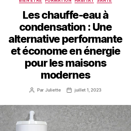
BIEN ÊTRE
FORMATION
HABITAT
SANTÉ
Les chauffe-eau à
condensation : Une
alternative performante
et économe en énergie
pour les maisons
modernes
Par
Juliette
juillet 1, 2023