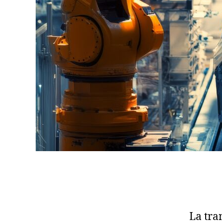
La tra