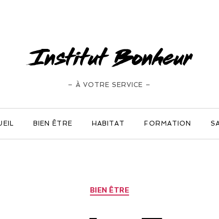
– À VOTRE SERVICE –
UEIL
BIEN ÊTRE
HABITAT
FORMATION
S
BIEN ÊTRE