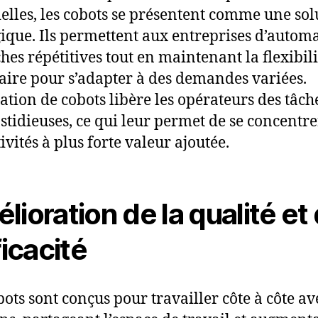
ielles, les cobots se présentent comme une sol
gique. Ils permettent aux entreprises d’automa
ches répétitives tout en maintenant la flexibili
aire pour s’adapter à des demandes variées.
sation de cobots libère les opérateurs des tâch
astidieuses, ce qui leur permet de se concentre
ivités à plus forte valeur ajoutée.
lioration de la qualité et
ficacité
bots sont conçus pour travailler côte à côte av