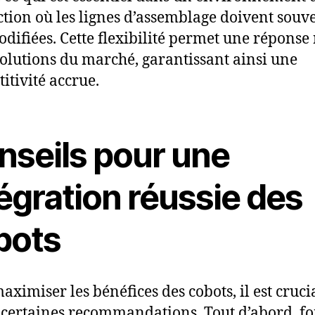
tion où les lignes d’assemblage doivent souv
odifiées. Cette flexibilité permet une réponse
olutions du marché, garantissant ainsi une
itivité accrue.
nseils pour une
égration réussie des
bots
aximiser les bénéfices des cobots, il est cruci
 certaines recommandations. Tout d’abord, f