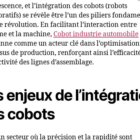
escence, et l’intégration des cobots (robots
oratifs) se révèle être l’un des piliers fonda
e révolution. En facilitant l’interaction entre
e et la machine,
Cobot industrie automobile
onne comme un acteur clé dans l’optimisation
us de production, renforçant ainsi l’efficacité
tivité des lignes d’assemblage.
 enjeux de l’intégrat
s cobots
n secteur où la précision et la rapidité sont