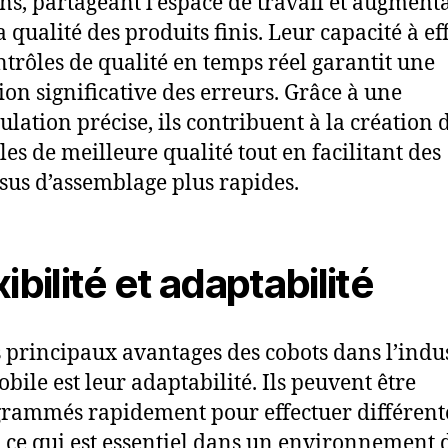
s, partageant l’espace de travail et augment
a qualité des produits finis. Leur capacité à ef
ntrôles de qualité en temps réel garantit une
ion significative des erreurs. Grâce à une
lation précise, ils contribuent à la création 
les de meilleure qualité tout en facilitant des
sus d’assemblage plus rapides.
ibilité et adaptabilité
 principaux avantages des cobots dans l’indu
bile est leur adaptabilité. Ils peuvent être
rammés rapidement pour effectuer différent
, ce qui est essentiel dans un environnement 